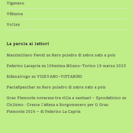
Vigevano
Vittuone
Volley
La parola ai lettori
Massimiliano Favoti
su
Raro puledro di zebra nato a pois
Federico Lacapria
su
106esima Milano-Torino 19 marzo 2025
Bidenalrogo
su
VIGEVANO-VISTARINO
PaolaSpeccher
su
Raro puledro di zebra nato a pois
Gran Piemonte novarese tra ville e santuari - Spondeticino
su
Ciclismo : Cresce l’attesa a Borgomanero per il Gran
Piemonte 2024 – di Federico La Capria