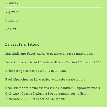
Viabilità
Vigevano
Vittuone
Volley
La parola ai lettori
Massimiliano Favoti
su
Raro puledro di zebra nato a pois
Federico Lacapria
su
106esima Milano-Torino 19 marzo 2025
Bidenalrogo
su
VIGEVANO-VISTARINO
PaolaSpeccher
su
Raro puledro di zebra nato a pois
Gran Piemonte novarese tra ville e santuari - Spondeticino
su
Ciclismo : Cresce l’attesa a Borgomanero per il Gran
Piemonte 2024 – di Federico La Capria