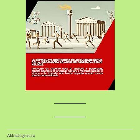
Abbiategrasso