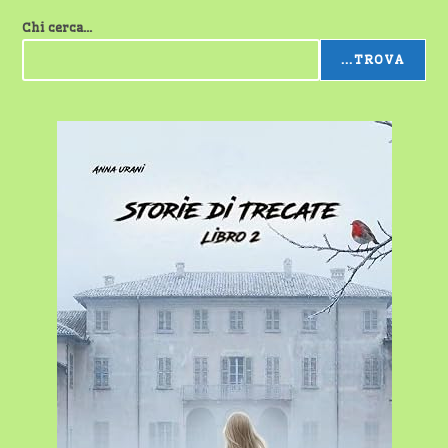
Chi cerca...
...TROVA