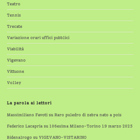
Teatro
Tennis
Trecate
Variazione orari uffici pubblici
Viabilità
Vigevano
Vittuone
Volley
La parola ai lettori
Massimiliano Favoti
su
Raro puledro di zebra nato a pois
Federico Lacapria
su
106esima Milano-Torino 19 marzo 2025
Bidenalrogo
su
VIGEVANO-VISTARINO