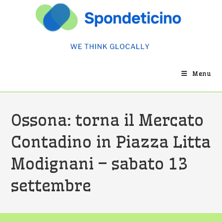
Salta
al
contenuto
Menu
Ossona: torna il Mercato
Contadino in Piazza Litta
Modignani – sabato 13
settembre