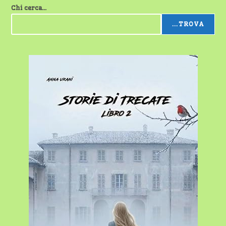
Chi cerca...
...TROVA