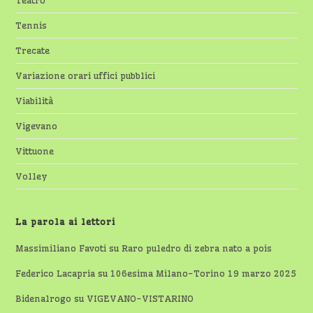
Teatro
Tennis
Trecate
Variazione orari uffici pubblici
Viabilità
Vigevano
Vittuone
Volley
La parola ai lettori
Massimiliano Favoti
su
Raro puledro di zebra nato a pois
Federico Lacapria
su
106esima Milano-Torino 19 marzo 2025
Bidenalrogo
su
VIGEVANO-VISTARINO