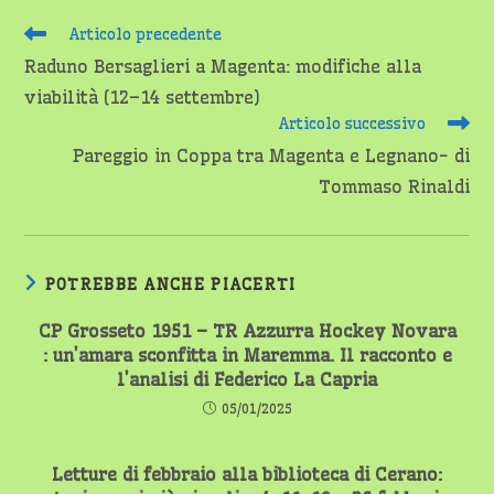
Leggi
Articolo precedente
altri
Raduno Bersaglieri a Magenta: modifiche alla
articoli
viabilità (12–14 settembre)
Articolo successivo
Pareggio in Coppa tra Magenta e Legnano- di
Tommaso Rinaldi
POTREBBE ANCHE PIACERTI
CP Grosseto 1951 – TR Azzurra Hockey Novara
: un’amara sconfitta in Maremma. Il racconto e
l’analisi di Federico La Capria
05/01/2025
Letture di febbraio alla biblioteca di Cerano: