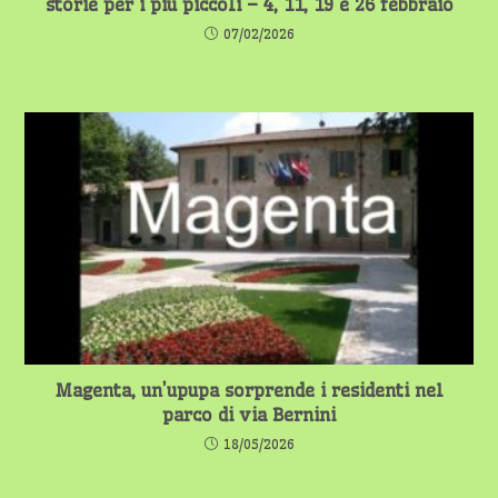
storie per i più piccoli – 4, 11, 19 e 26 febbraio
07/02/2026
Magenta, un’upupa sorprende i residenti nel
parco di via Bernini
18/05/2026