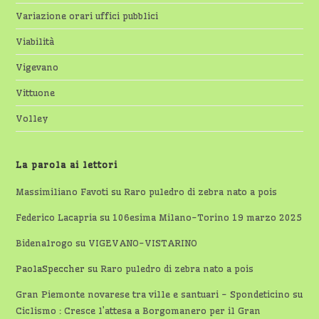
Variazione orari uffici pubblici
Viabilità
Vigevano
Vittuone
Volley
La parola ai lettori
Massimiliano Favoti
su
Raro puledro di zebra nato a pois
Federico Lacapria
su
106esima Milano-Torino 19 marzo 2025
Bidenalrogo
su
VIGEVANO-VISTARINO
PaolaSpeccher
su
Raro puledro di zebra nato a pois
Gran Piemonte novarese tra ville e santuari - Spondeticino
su
Ciclismo : Cresce l’attesa a Borgomanero per il Gran