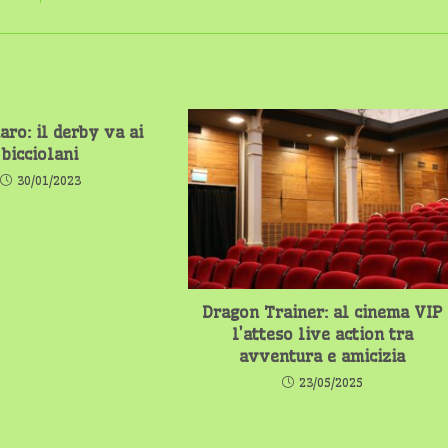
aro: il derby va ai
bicciolani
30/01/2023
Dragon Trainer: al cinema VIP
l’atteso live action tra
avventura e amicizia
23/05/2025