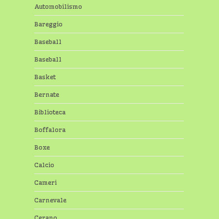
Automobilismo
Bareggio
Baseball
Baseball
Basket
Bernate
Biblioteca
Boffalora
Boxe
Calcio
Cameri
Carnevale
Cerano