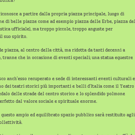
ubblica?
 riconosce a partire dalla propria piazza principale, luogo di
ne di belle piazze come ad esempio piazza delle Erbe, piazza de
ica ufficiale), ma troppo piccole, troppo anguste per
l suo spirito.
 piazza, al centro della città, ma ridotta da tanti decenni a
 tranne che in occasione di eventi speciali; una statua equestre
co anch’esso recuperato e sede di interessanti eventi culturali e
 dei teatri storici più importanti e belli d’Italia come il Teatro
dedalo delle strade del centro storico e lo splendido polmone
rfetto dal valore sociale e spirituale enorme.
 questo ampio ed equilibrato spazio pubblico sarà restituito agli
ollettività.