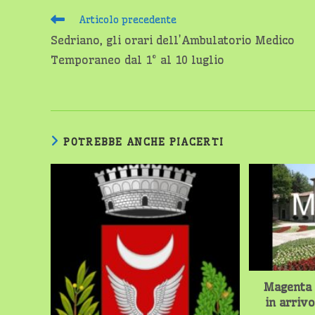
Leggi
Articolo precedente
altri
Sedriano, gli orari dell’Ambulatorio Medico
articoli
Temporaneo dal 1° al 10 luglio
POTREBBE ANCHE PIACERTI
Magenta 
in arriv