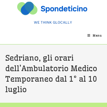
Salta
al
contenuto
Menu
Sedriano, gli orari
dell’Ambulatorio Medico
Temporaneo dal 1° al 10
luglio