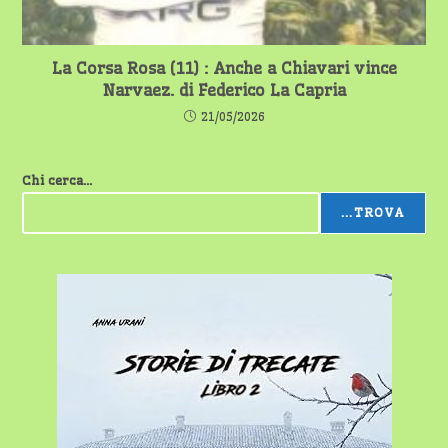
La Corsa Rosa (11) : Anche a Chiavari vince
Narvaez. di Federico La Capria
21/05/2026
Chi cerca...
...TROVA