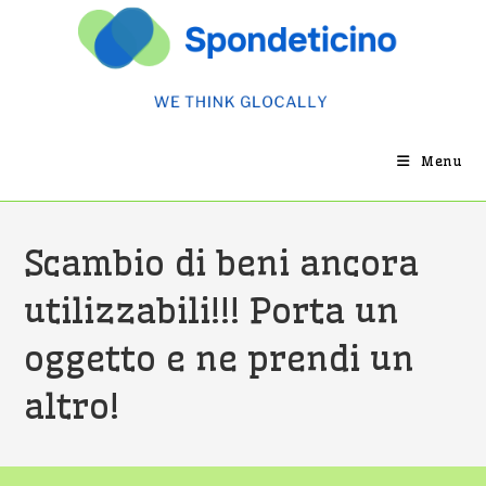
Salta
al
contenuto
Menu
Scambio di beni ancora
utilizzabili!!! Porta un
oggetto e ne prendi un
altro!