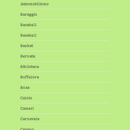
Automobilismo
Bareggio
Baseball
Baseball
Basket
Bernate
Biblioteca
Boffalora
Boxe
Calcio
Cameri
Carnevale
Cerano