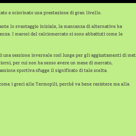
tato e sciorinato una prestazione di gran livello.
ante lo svantaggio iniziale, la mancanza di alternative ha
renza. I marosi del calciomercato si sono abbattuti come le
 di una sessione invernale così lunga per gli aggiustamenti di me
iorni, per cui non ha senso avere un mese di mercato,
sione sportiva sfugge il significato di tale scelta.
ome i greci alle Termopili, perché va bene resistere ma alla