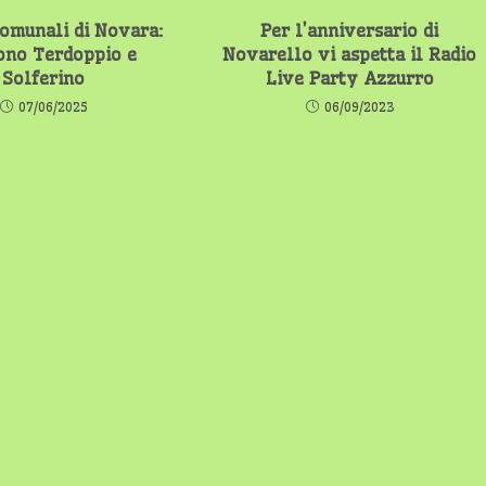
comunali di Novara:
Per l’anniversario di
ono Terdoppio e
Novarello vi aspetta il Radio
Solferino
Live Party Azzurro
07/06/2025
06/09/2023