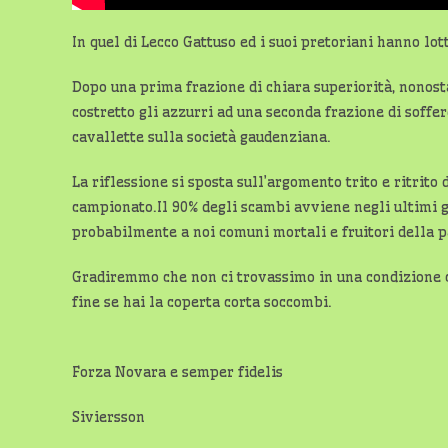
In quel di Lecco Gattuso ed i suoi pretoriani hanno lot
Dopo una prima frazione di chiara superiorità, nonost
costretto gli azzurri ad una seconda frazione di soffe
cavallette sulla società gaudenziana.
La riflessione si sposta sull’argomento trito e ritrito
campionato.Il 90% degli scambi avviene negli ultimi g
probabilmente a noi comuni mortali e fruitori della pas
Gradiremmo che non ci trovassimo in una condizione c
fine se hai la coperta corta soccombi.
Forza Novara e semper fidelis
Siviersson