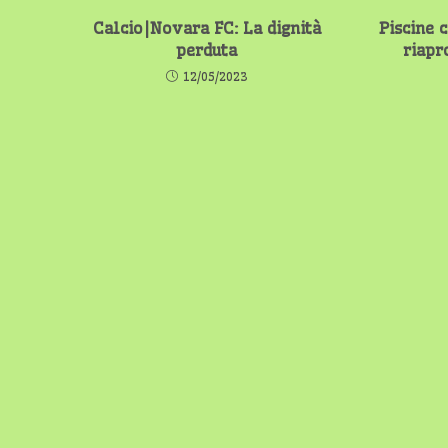
Calcio|Novara FC: La dignità
Piscine 
perduta
riapr
12/05/2023