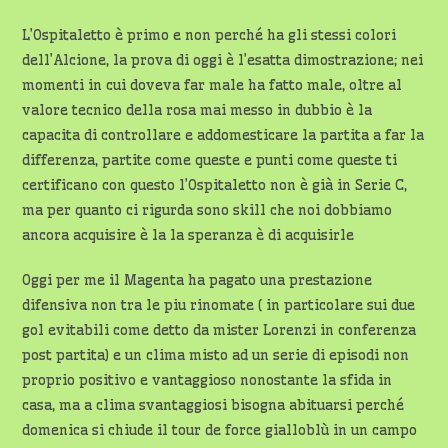
L’Ospitaletto è primo e non perché ha gli stessi colori
dell’Alcione, la prova di oggi è l’esatta dimostrazione; nei
momenti in cui doveva far male ha fatto male, oltre al
valore tecnico della rosa mai messo in dubbio è la
capacita di controllare e addomesticare la partita a far la
differenza, partite come queste e punti come queste ti
certificano con questo l’Ospitaletto non è già in Serie C,
ma per quanto ci rigurda sono skill che noi dobbiamo
ancora acquisire è la la speranza è di acquisirle
Oggi per me il Magenta ha pagato una prestazione
difensiva non tra le piu rinomate ( in particolare sui due
gol evitabili come detto da mister Lorenzi in conferenza
post partita) e un clima misto ad un serie di episodi non
proprio positivo e vantaggioso nonostante la sfida in
casa, ma a clima svantaggiosi bisogna abituarsi perché
domenica si chiude il tour de force gialloblù in un campo