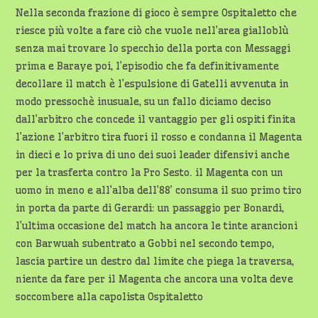
Nella seconda frazione di gioco è sempre Ospitaletto che
riesce più volte a fare ciò che vuole nell’area gialloblù
senza mai trovare lo specchio della porta con Messaggi
prima e Baraye poi, l’episodio che fa definitivamente
decollare il match è l’espulsione di Gatelli avvenuta in
modo pressochè inusuale, su un fallo diciamo deciso
dall’arbitro che concede il vantaggio per gli ospiti finita
l’azione l’arbitro tira fuori il rosso e condanna il Magenta
in dieci e lo priva di uno dei suoi leader difensivi anche
per la trasferta contro la Pro Sesto. il Magenta con un
uomo in meno e all’alba dell’88’ consuma il suo primo tiro
in porta da parte di Gerardi: un passaggio per Bonardi,
l’ultima occasione del match ha ancora le tinte arancioni
con Barwuah subentrato a Gobbi nel secondo tempo,
lascia partire un destro dal limite che piega la traversa,
niente da fare per il Magenta che ancora una volta deve
soccombere alla capolista Ospitaletto