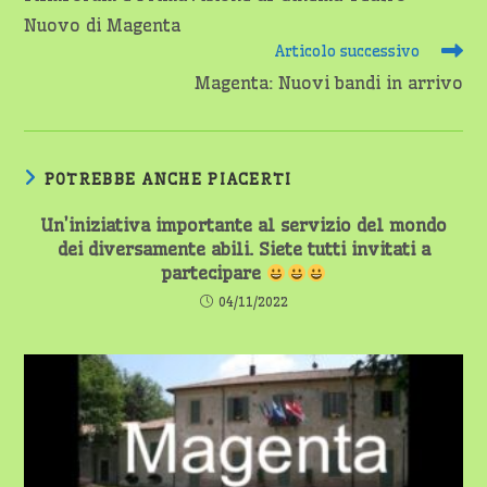
articoli
Nuovo di Magenta
Articolo successivo
Magenta: Nuovi bandi in arrivo
POTREBBE ANCHE PIACERTI
Un’iniziativa importante al servizio del mondo
dei diversamente abili. Siete tutti invitati a
partecipare
04/11/2022