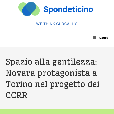
Salta
al
contenuto
Menu
Spazio alla gentilezza:
Novara protagonista a
Torino nel progetto dei
CCRR