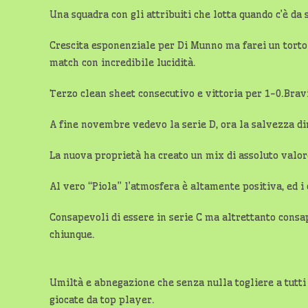
Una squadra con gli attribuiti che lotta quando c’è da 
Crescita esponenziale per Di Munno ma farei un torto s
match con incredibile lucidità.
Terzo clean sheet consecutivo e vittoria per 1-0.Bravi
A fine novembre vedevo la serie D, ora la salvezza di
La nuova proprietà ha creato un mix di assoluto valore 
Al vero “Piola” l’atmosfera è altamente positiva, ed i
Consapevoli di essere in serie C ma altrettanto consa
chiunque.
Umiltà e abnegazione che senza nulla togliere a tutti 
giocate da top player.