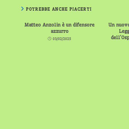
POTREBBE ANCHE PIACERTI
Matteo Anzolin è un difensore
Un nuovo
azzurro
Legg
dell’Os
03/02/2025