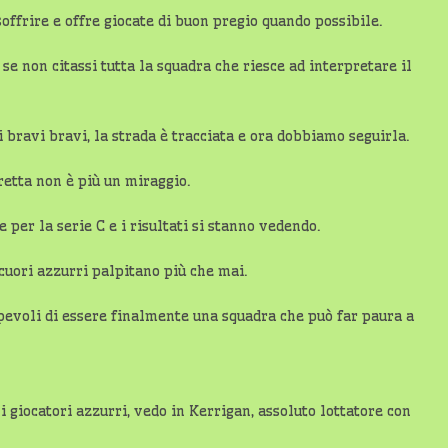
soffrire e offre giocate di buon pregio quando possibile.
e non citassi tutta la squadra che riesce ad interpretare il
 bravi bravi, la strada è tracciata e ora dobbiamo seguirla.
retta non è più un miraggio.
per la serie C e i risultati si stanno vedendo.
 cuori azzurri palpitano più che mai.
pevoli di essere finalmente una squadra che può far paura a
i giocatori azzurri, vedo in Kerrigan, assoluto lottatore con