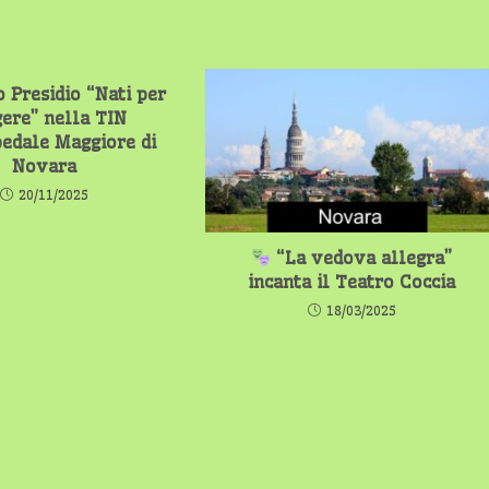
 Presidio “Nati per
ere” nella TIN
pedale Maggiore di
Novara
20/11/2025
“La vedova allegra”
incanta il Teatro Coccia
18/03/2025