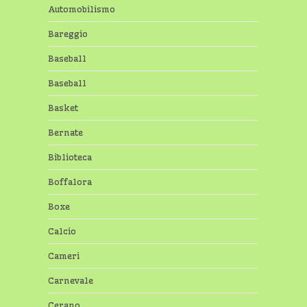
Automobilismo
Bareggio
Baseball
Baseball
Basket
Bernate
Biblioteca
Boffalora
Boxe
Calcio
Cameri
Carnevale
Cerano