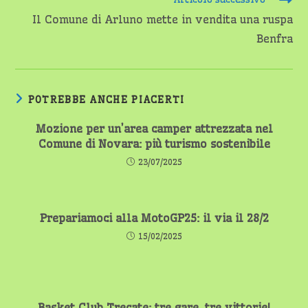
Il Comune di Arluno mette in vendita una ruspa
Benfra
POTREBBE ANCHE PIACERTI
Mozione per un’area camper attrezzata nel
Comune di Novara: più turismo sostenibile
23/07/2025
Prepariamoci alla MotoGP25: il via il 28/2
15/02/2025
Basket Club Trecate: tre gare, tre vittorie!