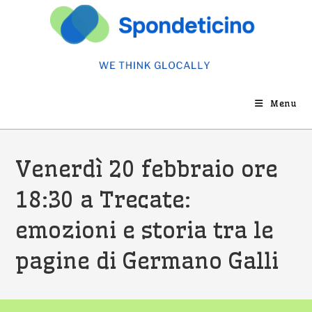
Salta
al
contenuto
Menu
Venerdì 20 febbraio ore
18:30 a Trecate:
emozioni e storia tra le
pagine di Germano Galli