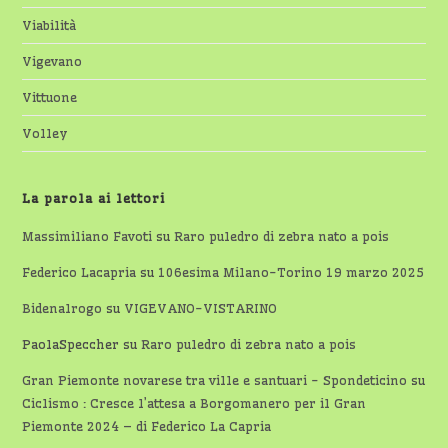
Viabilità
Vigevano
Vittuone
Volley
La parola ai lettori
Massimiliano Favoti
su
Raro puledro di zebra nato a pois
Federico Lacapria
su
106esima Milano-Torino 19 marzo 2025
Bidenalrogo
su
VIGEVANO-VISTARINO
PaolaSpeccher
su
Raro puledro di zebra nato a pois
Gran Piemonte novarese tra ville e santuari - Spondeticino
su
Ciclismo : Cresce l’attesa a Borgomanero per il Gran
Piemonte 2024 – di Federico La Capria