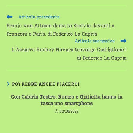
Leggi
Articolo precedente
altri
Franjo von Allmen doma la Stelvio davanti a
articoli
Franzoni e Paris. di Federico La Capria
Articolo successivo
L’Azzurra Hockey Novara travolge Castiglione !
di Federico La Capria
POTREBBE ANCHE PIACERTI
Con Cabiria Teatro, Romeo e Giulietta hanno in
tasca uno smartphone
03/10/2022