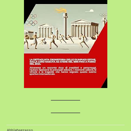
Abbiategrasso