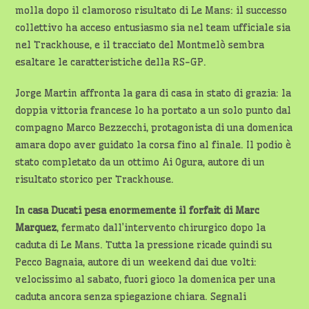
molla dopo il clamoroso risultato di Le Mans: il successo
collettivo ha acceso entusiasmo sia nel team ufficiale sia
nel Trackhouse, e il tracciato del Montmelò sembra
esaltare le caratteristiche della RS-GP.
Jorge Martin affronta la gara di casa in stato di grazia: la
doppia vittoria francese lo ha portato a un solo punto dal
compagno Marco Bezzecchi, protagonista di una domenica
amara dopo aver guidato la corsa fino al finale. Il podio è
stato completato da un ottimo Ai Ogura, autore di un
risultato storico per Trackhouse.
In casa Ducati pesa enormemente il forfait di Marc
Marquez
, fermato dall’intervento chirurgico dopo la
caduta di Le Mans. Tutta la pressione ricade quindi su
Pecco Bagnaia, autore di un weekend dai due volti:
velocissimo al sabato, fuori gioco la domenica per una
caduta ancora senza spiegazione chiara. Segnali