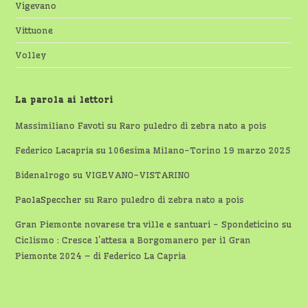
Vigevano
Vittuone
Volley
La parola ai lettori
Massimiliano Favoti
su
Raro puledro di zebra nato a pois
Federico Lacapria
su
106esima Milano-Torino 19 marzo 2025
Bidenalrogo
su
VIGEVANO-VISTARINO
PaolaSpeccher
su
Raro puledro di zebra nato a pois
Gran Piemonte novarese tra ville e santuari - Spondeticino
su
Ciclismo : Cresce l’attesa a Borgomanero per il Gran
Piemonte 2024 – di Federico La Capria