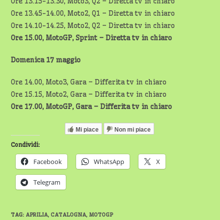
Ore 13.15-13.30, Moto3, Q2 – Diretta tv in chiaro
Ore 13.45-14.00, Moto2, Q1 – Diretta tv in chiaro
Ore 14.10-14.25, Moto2, Q2 – Diretta tv in chiaro
Ore 15.00, MotoGP, Sprint – Diretta tv in chiaro
Domenica 17 maggio
Ore 14.00, Moto3, Gara – Differita tv in chiaro
Ore 15.15, Moto2, Gara – Differita tv in chiaro
Ore 17.00, MotoGP, Gara – Differita tv in chiaro
Mi piace
Non mi piace
Condividi:
Facebook
WhatsApp
X
Telegram
TAG
:
APRILIA
,
CATALOGNA
,
MOTOGP