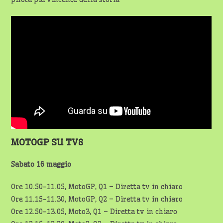
MOTOGP SU TV8
Sabato 16 maggio
Ore 10.50-11.05, MotoGP, Q1 – Diretta tv in chiaro
Ore 11.15-11.30, MotoGP, Q2 – Diretta tv in chiaro
Ore 12.50-13.05, Moto3, Q1 – Diretta tv in chiaro