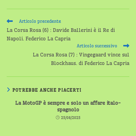
Leggi
Articolo precedente
altri
La Corsa Rosa (6) : Davide Ballerini è il Re di
articoli
Napoli. Federico La Capria
Articolo successivo
La Corsa Rosa (7) : Vingegaard vince sul
Blockhaus. di Federico La Capria
POTREBBE ANCHE PIACERTI
La MotoGP è sempre e solo un affare italo-
spagnolo
25/08/2025