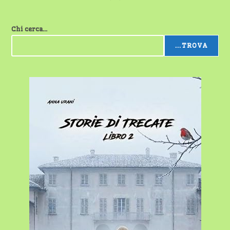
Chi cerca...
...TROVA