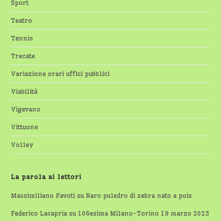
Sport
Teatro
Tennis
Trecate
Variazione orari uffici pubblici
Viabilità
Vigevano
Vittuone
Volley
La parola ai lettori
Massimiliano Favoti
su
Raro puledro di zebra nato a pois
Federico Lacapria
su
106esima Milano-Torino 19 marzo 2025