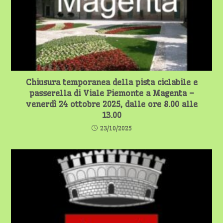
Chiusura temporanea della pista ciclabile e
passerella di Viale Piemonte a Magenta –
venerdì 24 ottobre 2025, dalle ore 8.00 alle
13.00
23/10/2025