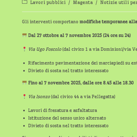
Categoria
Lavori pubblici
/
Magenta
/
Notizie utili pe
dell'articolo:
Gli interventi comportano
modifiche temporanee alla 
Dal 27 ottobre al 7 novembre 2025 (24 ore su 24)
Via Ugo Foscolo
(dal civico 1 a via Dominioni/via Ve
Rifacimento pavimentazione dei marciapiedi su ent
Divieto di sosta nel tratto interessato
Fino al 7 novembre 2025, dalle ore 8.45 alle 18.30
Via Isonzo
(dal civico 44 a via Pellegatta)
Lavori di fresatura e asfaltatura
Istituzione del senso unico alternato
Divieto di sosta nel tratto interessato