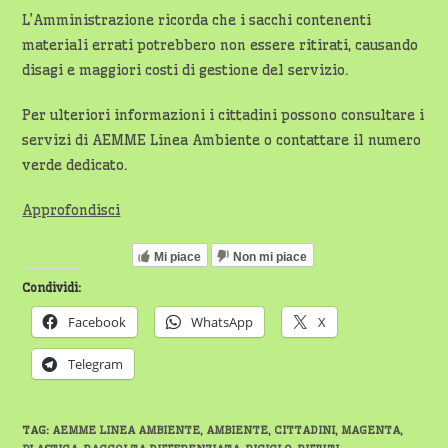
L’Amministrazione ricorda che i sacchi contenenti
materiali errati potrebbero non essere ritirati, causando
disagi e maggiori costi di gestione del servizio.
Per ulteriori informazioni i cittadini possono consultare i
servizi di AEMME Linea Ambiente o contattare il numero
verde dedicato.
Approfondisci
Mi piace
Non mi piace
Condividi:
Facebook
WhatsApp
X
Telegram
TAG
:
AEMME LINEA AMBIENTE
,
AMBIENTE
,
CITTADINI
,
MAGENTA
,