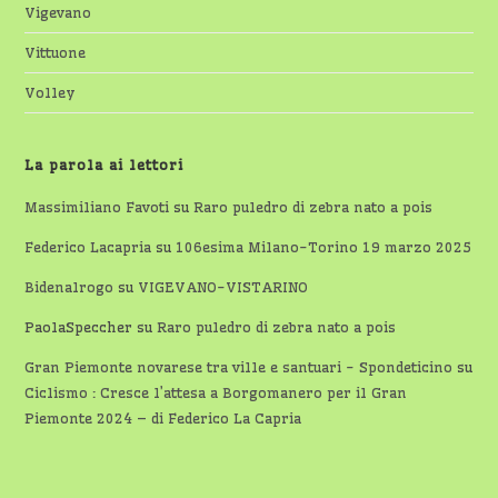
Vigevano
Vittuone
Volley
La parola ai lettori
Massimiliano Favoti
su
Raro puledro di zebra nato a pois
Federico Lacapria
su
106esima Milano-Torino 19 marzo 2025
Bidenalrogo
su
VIGEVANO-VISTARINO
PaolaSpeccher
su
Raro puledro di zebra nato a pois
Gran Piemonte novarese tra ville e santuari - Spondeticino
su
Ciclismo : Cresce l’attesa a Borgomanero per il Gran
Piemonte 2024 – di Federico La Capria