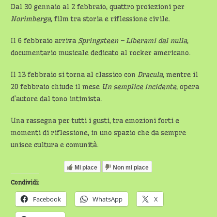
Dal 30 gennaio al 2 febbraio, quattro proiezioni per
Norimberga
, film tra storia e riflessione civile.
Il 6 febbraio arriva
Springsteen – Liberami dal nulla
,
documentario musicale dedicato al rocker americano.
Il 13 febbraio si torna al classico con
Dracula
, mentre il
20 febbraio chiude il mese
Un semplice incidente
, opera
d’autore dal tono intimista.
Una rassegna per tutti i gusti, tra emozioni forti e
momenti di riflessione, in uno spazio che da sempre
unisce cultura e comunità.
Mi piace
Non mi piace
Condividi:
Facebook
WhatsApp
X