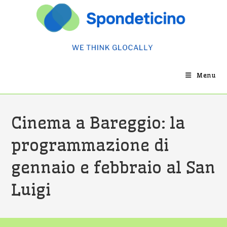
Salta
al
contenuto
Menu
Cinema a Bareggio: la
programmazione di
gennaio e febbraio al San
Luigi