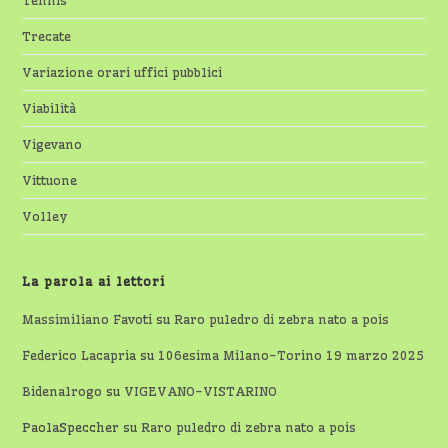
Tennis
Trecate
Variazione orari uffici pubblici
Viabilità
Vigevano
Vittuone
Volley
La parola ai lettori
Massimiliano Favoti
su
Raro puledro di zebra nato a pois
Federico Lacapria
su
106esima Milano-Torino 19 marzo 2025
Bidenalrogo
su
VIGEVANO-VISTARINO
PaolaSpeccher
su
Raro puledro di zebra nato a pois