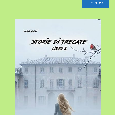
...TROVA