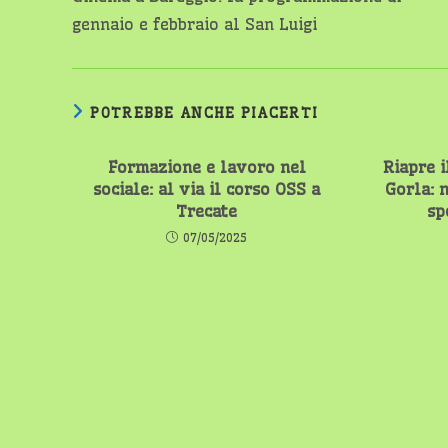
articoli
gennaio e febbraio al San Luigi
POTREBBE ANCHE PIACERTI
Formazione e lavoro nel
Riapre i
sociale: al via il corso OSS a
Gorla: 
Trecate
sp
07/05/2025