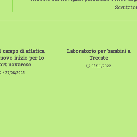
Scrutato
l campo di atletica
Laboratorio per bambini a
nuovo inizio per lo
Trecate
ort novarese
04/11/2022
27/08/2025