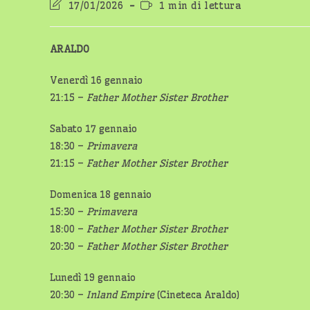
Ultima
Tempo
17/01/2026
1 min di lettura
modifica
di
dell'articolo:
lettura:
ARALDO
Venerdì 16 gennaio
21:15 –
Father Mother Sister Brother
Sabato 17 gennaio
18:30 –
Primavera
21:15 –
Father Mother Sister Brother
Domenica 18 gennaio
15:30 –
Primavera
18:00 –
Father Mother Sister Brother
20:30 –
Father Mother Sister Brother
Lunedì 19 gennaio
20:30 –
Inland Empire
(Cineteca Araldo)