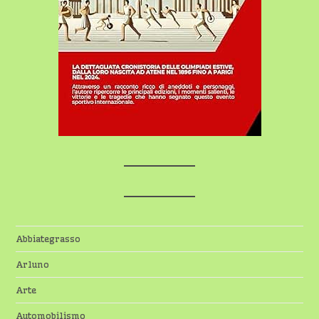
Abbiategrasso
Arluno
Arte
Automobilismo