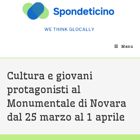
Salta
al
contenuto
Menu
Cultura e giovani
protagonisti al
Monumentale di Novara
dal 25 marzo al 1 aprile