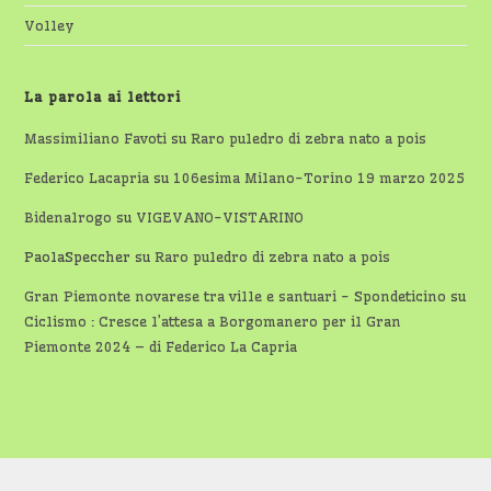
Volley
La parola ai lettori
Massimiliano Favoti
su
Raro puledro di zebra nato a pois
Federico Lacapria
su
106esima Milano-Torino 19 marzo 2025
Bidenalrogo
su
VIGEVANO-VISTARINO
PaolaSpeccher
su
Raro puledro di zebra nato a pois
Gran Piemonte novarese tra ville e santuari - Spondeticino
su
Ciclismo : Cresce l’attesa a Borgomanero per il Gran
Piemonte 2024 – di Federico La Capria