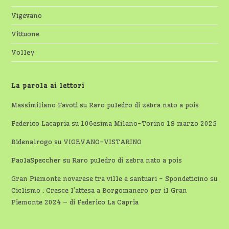
Vigevano
Vittuone
Volley
La parola ai lettori
Massimiliano Favoti
su
Raro puledro di zebra nato a pois
Federico Lacapria
su
106esima Milano-Torino 19 marzo 2025
Bidenalrogo
su
VIGEVANO-VISTARINO
PaolaSpeccher
su
Raro puledro di zebra nato a pois
Gran Piemonte novarese tra ville e santuari - Spondeticino
su
Ciclismo : Cresce l’attesa a Borgomanero per il Gran
Piemonte 2024 – di Federico La Capria