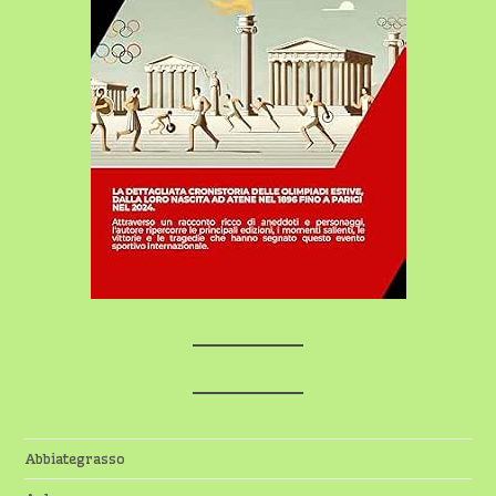
Abbiategrasso