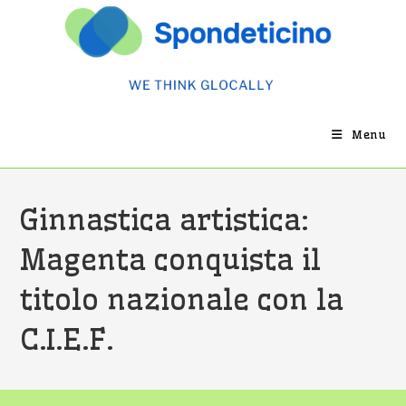
Salta
al
contenuto
Menu
Ginnastica artistica:
Magenta conquista il
titolo nazionale con la
C.I.E.F.