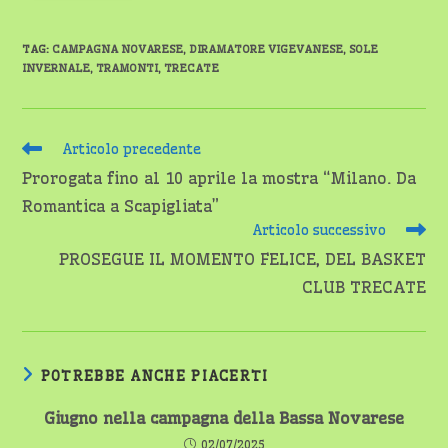
TAG
:
CAMPAGNA NOVARESE
,
DIRAMATORE VIGEVANESE
,
SOLE
INVERNALE
,
TRAMONTI
,
TRECATE
Leggi
Articolo precedente
altri
Prorogata fino al 10 aprile la mostra “Milano. Da
articoli
Romantica a Scapigliata”
Articolo successivo
PROSEGUE IL MOMENTO FELICE, DEL BASKET
CLUB TRECATE
POTREBBE ANCHE PIACERTI
Giugno nella campagna della Bassa Novarese
02/07/2025