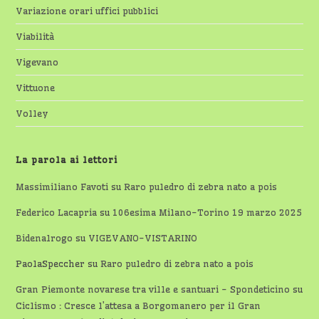
Variazione orari uffici pubblici
Viabilità
Vigevano
Vittuone
Volley
La parola ai lettori
Massimiliano Favoti
su
Raro puledro di zebra nato a pois
Federico Lacapria
su
106esima Milano-Torino 19 marzo 2025
Bidenalrogo
su
VIGEVANO-VISTARINO
PaolaSpeccher
su
Raro puledro di zebra nato a pois
Gran Piemonte novarese tra ville e santuari - Spondeticino
su
Ciclismo : Cresce l’attesa a Borgomanero per il Gran