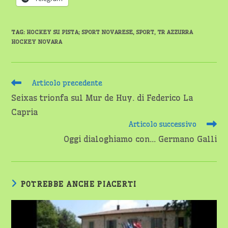
TAG
:
HOCKEY SU PISTA; SPORT NOVARESE
,
SPORT
,
TR AZZURRA
HOCKEY NOVARA
Leggi
Articolo precedente
altri
Seixas trionfa sul Mur de Huy. di Federico La
articoli
Capria
Articolo successivo
Oggi dialoghiamo con… Germano Galli
POTREBBE ANCHE PIACERTI