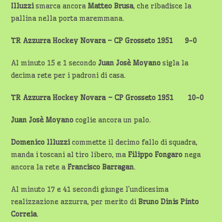
Illuzzi
smarca ancora
Matteo Brusa
, che ribadisce la
pallina nella porta maremmana.
TR Azzurra Hockey Novara – CP Grosseto 1951 9-0
Al minuto 15 e 1 secondo
Juan Josè Moyano
sigla la
decima rete per i padroni di casa.
TR Azzurra Hockey Novara – CP Grosseto 1951 10-0
Juan Josè Moyano
coglie ancora un palo.
Domenico llluzzi
commette il decimo fallo di squadra,
manda i toscani al tiro libero, ma
Filippo Fongaro
nega
ancora la rete a
Francisco Barragan
.
Al minuto 17 e 41 secondi giunge l’undicesima
realizzazione azzurra, per merito di
Bruno Dinis Pinto
Correia
.