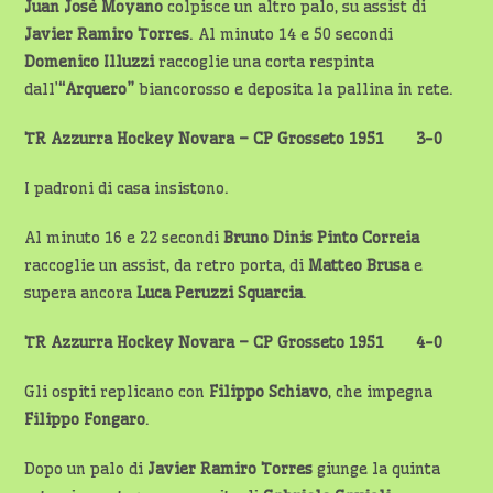
Juan Josè Moyano
colpisce un altro palo, su assist di
Javier Ramiro Torres
. Al minuto 14 e 50 secondi
Domenico Illuzzi
raccoglie una corta respinta
dall’
“Arquero”
biancorosso e deposita la pallina in rete.
TR Azzurra Hockey Novara – CP Grosseto 1951 3-0
I padroni di casa insistono.
Al minuto 16 e 22 secondi
Bruno Dinis Pinto Correia
raccoglie un assist, da retro porta, di
Matteo Brusa
e
supera ancora
Luca Peruzzi Squarcia
.
TR Azzurra Hockey Novara – CP Grosseto 1951 4-0
Gli ospiti replicano con
Filippo Schiavo
, che impegna
Filippo Fongaro
.
Dopo un palo di
Javier Ramiro Torres
giunge la quinta