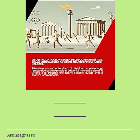
Abbiategrasso