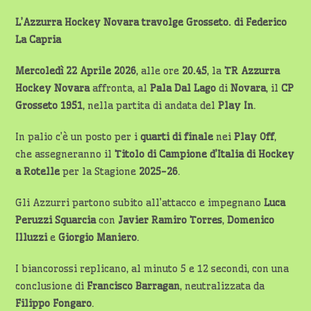
L’Azzurra Hockey Novara travolge Grosseto. di Federico
La Capria
Mercoledì 22 Aprile 2026
, alle ore
20.45
, la
TR Azzurra
Hockey Novara
affronta, al
Pala Dal Lago
di
Novara
, il
CP
Grosseto 1951
, nella partita di andata del
Play In
.
In palio c’è un posto per i
quarti di finale
nei
Play Off
,
che assegneranno il
Titolo di Campione d’Italia di Hockey
a Rotelle
per la Stagione
2025-26
.
Gli Azzurri partono subito all’attacco e impegnano
Luca
Peruzzi Squarcia
con
Javier Ramiro Torres
,
Domenico
Illuzzi
e
Giorgio Maniero
.
I biancorossi replicano, al minuto 5 e 12 secondi, con una
conclusione di
Francisco Barragan
, neutralizzata da
Filippo Fongaro
.