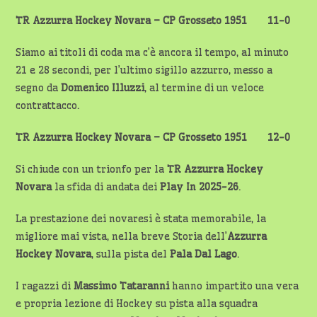
TR Azzurra Hockey Novara – CP Grosseto 1951 11-0
Siamo ai titoli di coda ma c’è ancora il tempo, al minuto
21 e 28 secondi, per l’ultimo sigillo azzurro, messo a
segno da
Domenico Illuzzi
, al termine di un veloce
contrattacco.
TR Azzurra Hockey Novara – CP Grosseto 1951 12-0
Si chiude con un trionfo per la
TR Azzurra Hockey
Novara
la sfida di andata dei
Play In 2025-26
.
La prestazione dei novaresi è stata memorabile, la
migliore mai vista, nella breve Storia dell’
Azzurra
Hockey Novara
, sulla pista del
Pala Dal Lago
.
I ragazzi di
Massimo Tataranni
hanno impartito una vera
e propria lezione di Hockey su pista alla squadra