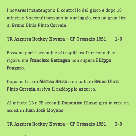
I novaresi mantengono il controllo del gioco e dopo 10
minuti e 6 secondi passano in vantaggio, con un gran tiro
di
Bruno Dinis Pinto Correia
.
TR Azzurra Hockey Novara – CP Grosseto 1951 1-0
Passano pochi secondi e gli ospiti usufruiscono di un
rigore, ma
Francisco Barragan
non supera
Filippo
Fongaro
.
Dopo un tiro di
Matteo Brusa
e un palo di
Bruno Dinis
Pinto Correia
, arriva il raddoppio azzurro.
Al minuto 13 e 39 secondi
Domenico Illuzzi
gira in rete un
assist di
Juan Josè Moyano
.
TR Azzurra Hockey Novara – CP Grosseto 1951 2-0