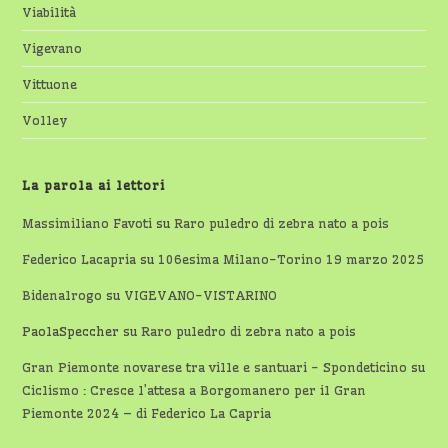
Viabilità
Vigevano
Vittuone
Volley
La parola ai lettori
Massimiliano Favoti
su
Raro puledro di zebra nato a pois
Federico Lacapria
su
106esima Milano-Torino 19 marzo 2025
Bidenalrogo
su
VIGEVANO-VISTARINO
PaolaSpeccher
su
Raro puledro di zebra nato a pois
Gran Piemonte novarese tra ville e santuari - Spondeticino
su
Ciclismo : Cresce l’attesa a Borgomanero per il Gran
Piemonte 2024 – di Federico La Capria