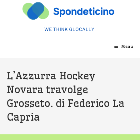
Salta
al
contenuto
Menu
L’Azzurra Hockey
Novara travolge
Grosseto. di Federico La
Capria