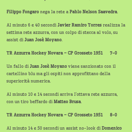
Filippo Fongaro
nega la rete a
Pablo Nelson Saavedra
.
Al minuto 6 e 40 secondi
Javier Ramiro Torres
realizza la
settima rete azzurra, con un colpo di stecca al volo, su
assist di
Juan Josè Moyano
.
TR Azzurra Hockey Novara – CP Grosseto 1951 7-0
Un fallo di
Juan Josè Moyano
viene sanzionato con il
cartellino blu ma gli ospiti non approfittano della
superiorità numerica.
Al minuto 10 e 14 secondi arriva l’ottava rete azzurra,
con un tiro beffardo di
Matteo Brusa
.
TR Azzurra Hockey Novara – CP Grosseto 1951 8-0
Al minuto 14 e 50 secondi un assist no-look di
Domenico