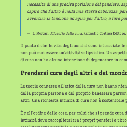
necessita di una precisa posizione del pensiero: sap
capire che l’altro è nella mia stessa debolezza, per
avvertire la tensione ad agire per l’altro, a fare p
L. Mortari,
Filosofia della cura
, Raffaello Cortina Editore,
Il punto è che le vite degli uomini sono intrecciate le 
non può mai essere un’attività solipsistica. Un aspetto
di cura non ha alcuna intenzione di degenerare in co
Prendersi cura degli altri e del mondo
Le teorie connesse all’etica della cura non hanno ni
della propria persona e del proprio benessere persona
altri. Una richiesta infinita di cure non è sostenibile
È nell’ordine delle cose, per colui che si prende cura d
intimità dove raccogliersi tra i propri pensieri e ritr