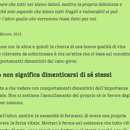
ere che tutti noi siamo deboli, sentire la propria debolezza e
ché solo sapendo che siamo tutti fragili e vulnerabili si può
er l’altro quello che vorremmo fosse fatto per noi.
 Milano, 2015.
une con le altre e quindi la ricerca di una buona qualità di vita
 rilevante da sottolineare è che un’etica che si basa sul concett
mportamenti dimentichi del care-giver.
 non significa dimenticarsi di sé stessi
ente a che vedere con comportamenti dimentichi dell’importanza
le. Non si sostiene l’annullamento del proprio sé in favore degl
 per nessuno.
ell’altro, sentire la necessità di fermarsi, di avere una propria
ovare la forza vitale. Mortari è ferma nel sostenere che tutto ciò