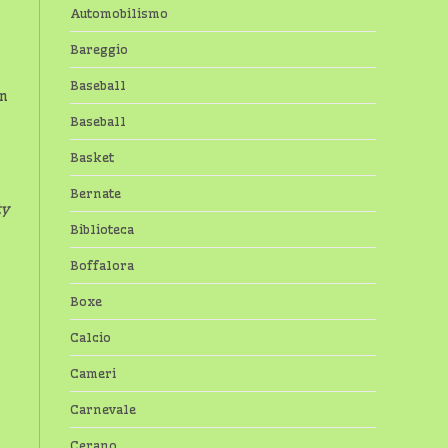
Automobilismo
Bareggio
Baseball
on
Baseball
Basket
Bernate
ty
Biblioteca
Boffalora
Boxe
Calcio
Cameri
Carnevale
Cerano