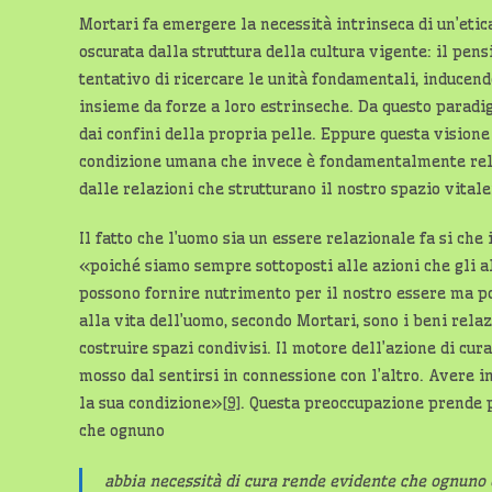
Mortari fa emergere la necessità intrinseca di un’etic
oscurata dalla struttura della cultura vigente: il pensi
tentativo di ricercare le unità fondamentali, inducend
insieme da forze a loro estrinseche. Da questo parad
dai confini della propria pelle. Eppure questa vision
condizione umana che invece è fondamentalmente rela
dalle relazioni che strutturano il nostro spazio vital
Il fatto che l’uomo sia un essere relazionale fa si che 
«poiché siamo sempre sottoposti alle azioni che gli alt
possono fornire nutrimento per il nostro essere ma 
alla vita dell’uomo, secondo Mortari, sono i beni relaz
costruire spazi condivisi. Il motore dell’azione di cura
mosso dal sentirsi in connessione con l’altro. Avere 
la sua condizione»
[9]
. Questa preoccupazione prende pi
che ognuno
abbia necessità di cura rende evidente che ognuno qu