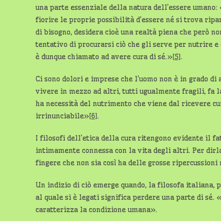
una parte essenziale della natura dell’essere umano: 
fiorire le proprie possibilità d’essere né si trova rip
di bisogno, desidera cioè una realtà piena che però 
tentativo di procurarsi ciò che gli serve per nutrire 
è dunque chiamato ad avere cura di sé.»
[5]
.
Ci sono dolori e imprese che l’uomo non è in grado di 
vivere in mezzo ad altri, tutti ugualmente fragili, fa 
ha necessità del nutrimento che viene dal ricevere cura
irrinunciabile»
[6]
.
I filosofi dell’etica della cura ritengono evidente il f
intimamente connessa con la vita degli altri. Per dir
fingere che non sia così ha delle grosse ripercussioni
Un indizio di ciò emerge quando, la filosofa italiana,
al quale si è legati significa perdere una parte di sé.
caratterizza la condizione umana».