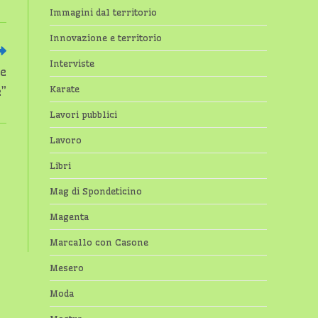
Immagini dal territorio
Innovazione e territorio
Interviste
ie
Karate
e”
Lavori pubblici
Lavoro
Libri
Mag di Spondeticino
Magenta
Marcallo con Casone
Mesero
Moda