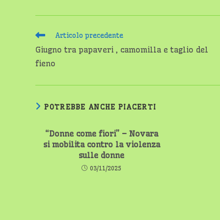
Leggi
Articolo precedente
altri
Giugno tra papaveri , camomilla e taglio del
articoli
fieno
POTREBBE ANCHE PIACERTI
“Donne come fiori” – Novara
si mobilita contro la violenza
sulle donne
03/11/2025