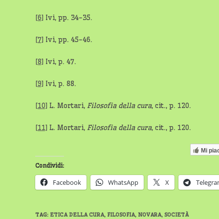
[6]
Ivi, pp. 34-35.
[7]
Ivi, pp. 45-46.
[8]
Ivi, p. 47.
[9]
Ivi, p. 88.
[10]
L. Mortari,
Filosofia della cura
, cit., p. 120.
[11]
L. Mortari,
Filosofia della cura
, cit., p. 120.
Mi pia
Condividi:
Facebook
WhatsApp
X
Telegr
TAG
:
ETICA DELLA CURA
,
FILOSOFIA
,
NOVARA
,
SOCIETÀ