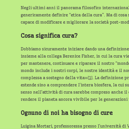
Negli ultimi anni il panorama filosofico internaziona
genericamente definire “etica della cura”. Ma di cosa 
capace di modificare e migliorare la società post-mo
Cosa significa cura?
Dobbiamo sicuramente iniziare dando una definizione 
insieme alla collega Berenice Fisher, in cui la cura vi
per mantenere, continuare e riparare il nostro “mond
mondo include i nostri corpi, le nostre identità e il n
complessa a sostegno della vita»
[1]
. La definizione p
estende sino a comprendere l’intera biosfera, la cui 
senso nell’attività di cura sarebbe compreso anche il 
rendere il pianeta ancora vivibile per le generazioni 
Ognuno di noi ha bisogno di cure
Luigina Mortari, professoressa presso l’università di 