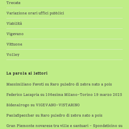
Trecate
Variazione orari uffici pubblici
Viabilità
Vigevano
Vittuone
Volley
La parola ai lettori
Massimiliano Favoti
su
Raro puledro di zebra nato a pois
Federico Lacapria
su
106esima Milano-Torino 19 marzo 2025
Bidenalrogo
su
VIGEVANO-VISTARINO
PaolaSpeccher
su
Raro puledro di zebra nato a pois
Gran Piemonte novarese tra ville e santuari - Spondeticino
su