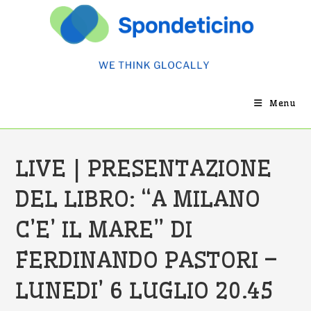
Salta
al
contenuto
Menu
LIVE | PRESENTAZIONE
DEL LIBRO: “A MILANO
C’E’ IL MARE” DI
FERDINANDO PASTORI –
LUNEDI’ 6 LUGLIO 20.45