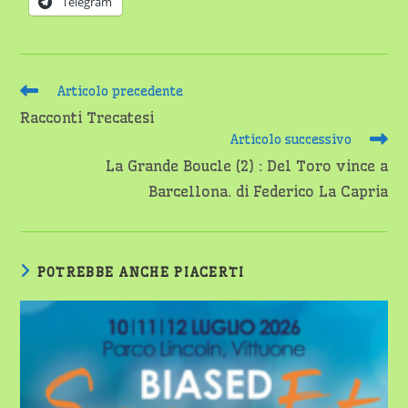
Telegram
Leggi
Articolo precedente
altri
Racconti Trecatesi
articoli
Articolo successivo
La Grande Boucle (2) : Del Toro vince a
Barcellona. di Federico La Capria
POTREBBE ANCHE PIACERTI