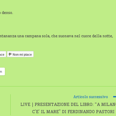
o denso.
 lontananza una campana sola, che suonava nel cuore della notte,
ace
Non mi piace
am
Articolo successivo
LIVE | PRESENTAZIONE DEL LIBRO: “A MILAN
C’E’ IL MARE” DI FERDINANDO PASTORI 