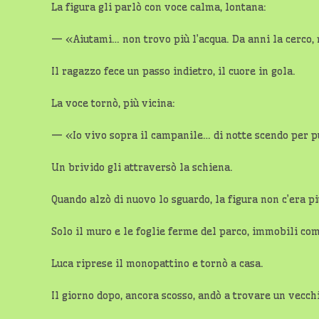
La figura gli parlò con voce calma, lontana:
— «Aiutami… non trovo più l’acqua. Da anni la cerco, 
Il ragazzo fece un passo indietro, il cuore in gola.
La voce tornò, più vicina:
— «Io vivo sopra il campanile… di notte scendo per p
Un brivido gli attraversò la schiena.
Quando alzò di nuovo lo sguardo, la figura non c’era pi
Solo il muro e le foglie ferme del parco, immobili com
Luca riprese il monopattino e tornò a casa.
Il giorno dopo, ancora scosso, andò a trovare un vecch