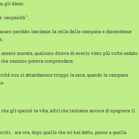
, gli disse:
a’ canpanìch”.
anaro perduto lasciasse la cella delle campane e discendesse
a.
 essere murata, qualcuno diceva di averlo visto più volte seduto
ro che nessuno poteva comprendere.
perché non si attardassero troppo la sera, quando le campane
no.
 che gli spezzò la vita, altri che tentasse ancora di spegnere il
ecchi… ma ora, dopo quello che mi hai detto, penso a quella