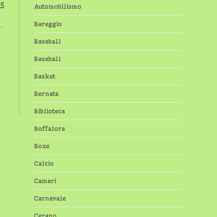
45
Automobilismo
Bareggio
Baseball
Baseball
Basket
Bernate
Biblioteca
Boffalora
Boxe
Calcio
Cameri
Carnevale
Cerano