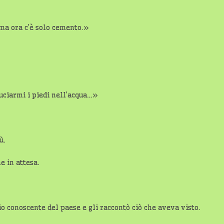
ma ora c’è solo cemento.»
uciarmi i piedi nell’acqua…»
ù.
e in attesa.
io conoscente del paese e gli raccontò ciò che aveva visto.