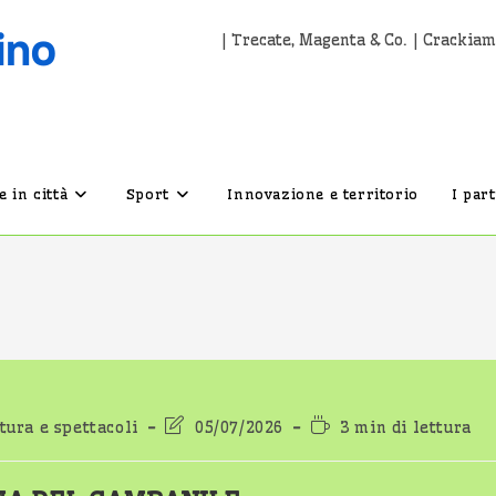
| Trecate, Magenta & Co. | Crackiam
 in città
Sport
Innovazione e territorio
I par
Ultima
Tempo
tura e spettacoli
05/07/2026
3 min di lettura
modifica
di
dell'articolo:
lettura: