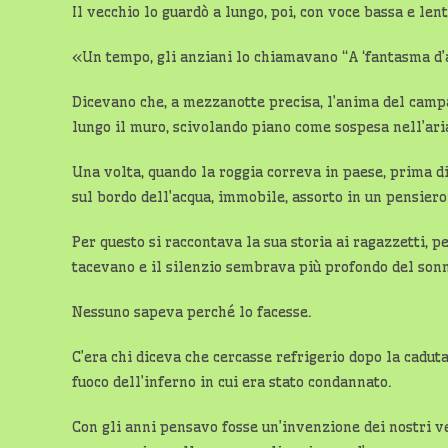
Il vecchio lo guardò a lungo, poi, con voce bassa e lenta
«Un tempo, gli anziani lo chiamavano “A ‘fantasma d’
Dicevano che, a mezzanotte precisa, l’anima del camp
lungo il muro, scivolando piano come sospesa nell’ari
Una volta, quando la roggia correva in paese, prima di
sul bordo dell’acqua, immobile, assorto in un pensie
Per questo si raccontava la sua storia ai ragazzetti, 
tacevano e il silenzio sembrava più profondo del son
Nessuno sapeva perché lo facesse.
C’era chi diceva che cercasse refrigerio dopo la caduta
fuoco dell’inferno in cui era stato condannato.
Con gli anni pensavo fosse un’invenzione dei nostri v