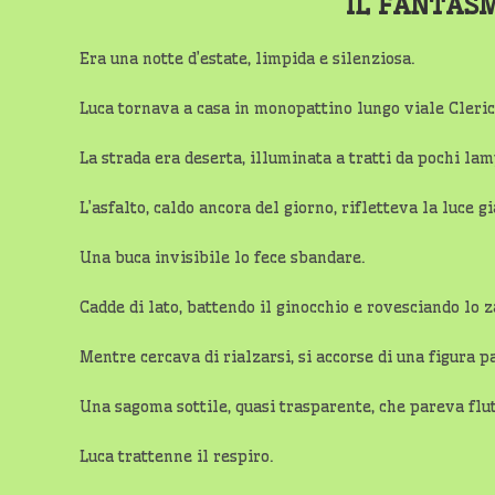
IL FANTAS
Era una notte d’estate, limpida e silenziosa.
Luca tornava a casa in monopattino lungo viale Cleric
La strada era deserta, illuminata a tratti da pochi lam
L’asfalto, caldo ancora del giorno, rifletteva la luce 
Una buca invisibile lo fece sbandare.
Cadde di lato, battendo il ginocchio e rovesciando lo z
Mentre cercava di rialzarsi, si accorse di una figura pa
Una sagoma sottile, quasi trasparente, che pareva flu
Luca trattenne il respiro.