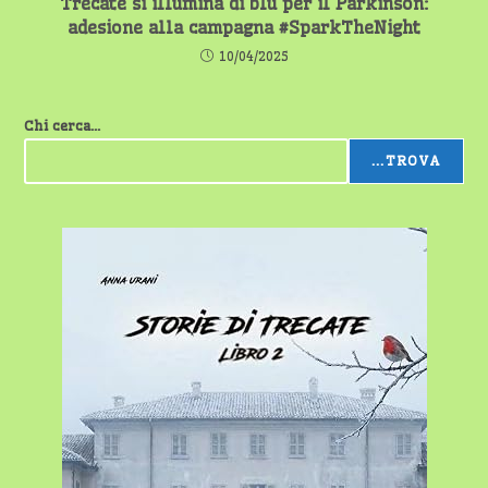
Trecate si illumina di blu per il Parkinson:
adesione alla campagna #SparkTheNight
10/04/2025
Chi cerca...
...TROVA