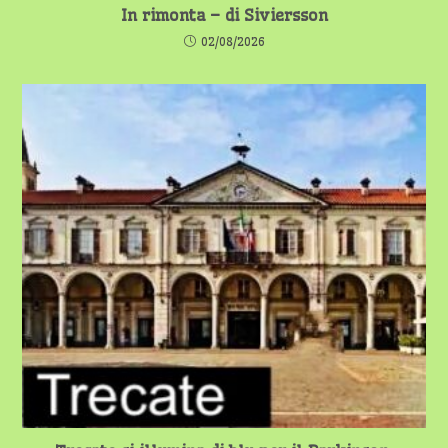
In rimonta – di Siviersson
02/08/2026