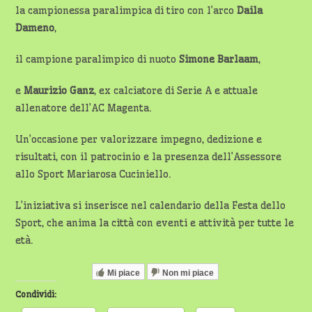
la campionessa paralimpica di tiro con l’arco
Daila
Dameno
,
il campione paralimpico di nuoto
Simone Barlaam
,
e
Maurizio Ganz
, ex calciatore di Serie A e attuale
allenatore dell’AC Magenta.
Un’occasione per valorizzare impegno, dedizione e
risultati, con il patrocinio e la presenza dell’Assessore
allo Sport Mariarosa Cuciniello.
L’iniziativa si inserisce nel calendario della Festa dello
Sport, che anima la città con eventi e attività per tutte le
età.
Mi piace
Non mi piace
Condividi: