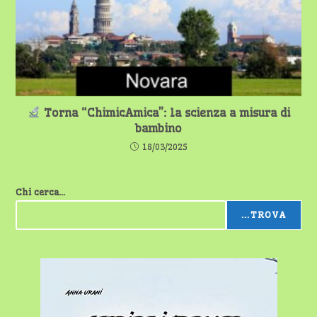
Torna “ChimicAmica”: la scienza a misura di
bambino
18/03/2025
Chi cerca...
...TROVA