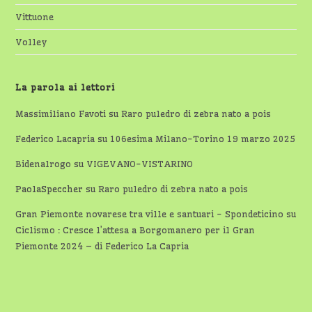
Vittuone
Volley
La parola ai lettori
Massimiliano Favoti
su
Raro puledro di zebra nato a pois
Federico Lacapria
su
106esima Milano-Torino 19 marzo 2025
Bidenalrogo
su
VIGEVANO-VISTARINO
PaolaSpeccher
su
Raro puledro di zebra nato a pois
Gran Piemonte novarese tra ville e santuari - Spondeticino
su
Ciclismo : Cresce l’attesa a Borgomanero per il Gran
Piemonte 2024 – di Federico La Capria