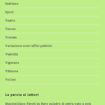
Sedriano
Sport
Teatro
Tennis
Trecate
Variazione orari uffici pubblici
Viabilità
Vigevano
Vittuone
Volley
La parola ai lettori
Massimiliano Favoti
su
Raro puledro di zebra nato a pois