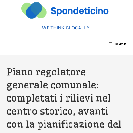
Salta
al
contenuto
Menu
Piano regolatore
generale comunale:
completati i rilievi nel
centro storico, avanti
con la pianificazione del