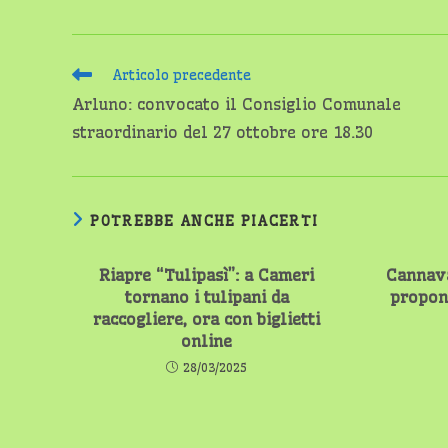
Leggi
Articolo precedente
altri
Arluno: convocato il Consiglio Comunale
articoli
straordinario del 27 ottobre ore 18.30
POTREBBE ANCHE PIACERTI
Riapre “Tulipasì”: a Cameri
Cannav
tornano i tulipani da
propon
raccogliere, ora con biglietti
online
28/03/2025