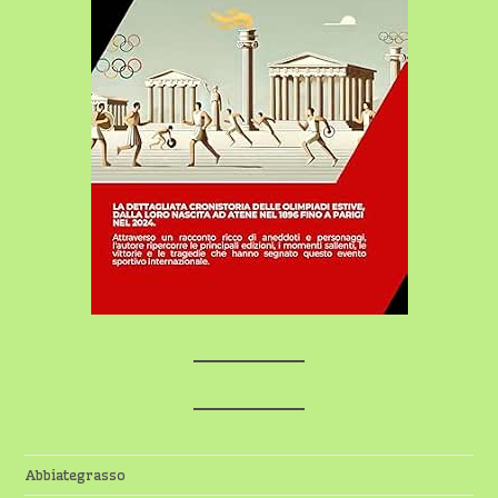
Abbiategrasso