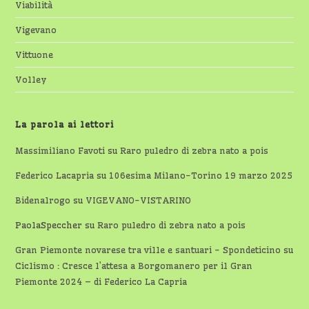
Viabilità
Vigevano
Vittuone
Volley
La parola ai lettori
Massimiliano Favoti
su
Raro puledro di zebra nato a pois
Federico Lacapria
su
106esima Milano-Torino 19 marzo 2025
Bidenalrogo
su
VIGEVANO-VISTARINO
PaolaSpeccher
su
Raro puledro di zebra nato a pois
Gran Piemonte novarese tra ville e santuari - Spondeticino
su
Ciclismo : Cresce l’attesa a Borgomanero per il Gran
Piemonte 2024 – di Federico La Capria