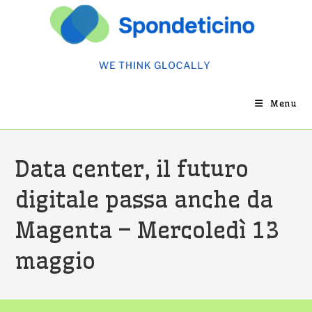
Salta
al
contenuto
Menu
Data center, il futuro
digitale passa anche da
Magenta – Mercoledì 13
maggio