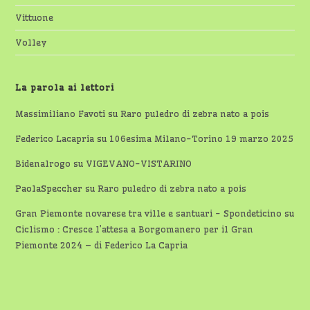
Vittuone
Volley
La parola ai lettori
Massimiliano Favoti
su
Raro puledro di zebra nato a pois
Federico Lacapria
su
106esima Milano-Torino 19 marzo 2025
Bidenalrogo
su
VIGEVANO-VISTARINO
PaolaSpeccher
su
Raro puledro di zebra nato a pois
Gran Piemonte novarese tra ville e santuari - Spondeticino
su
Ciclismo : Cresce l’attesa a Borgomanero per il Gran
Piemonte 2024 – di Federico La Capria