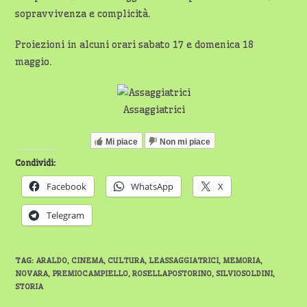
sopravvivenza e complicità.
Proiezioni in alcuni orari sabato 17 e domenica 18
maggio.
Assaggiatrici
Mi piace
Non mi piace
Condividi:
Facebook
WhatsApp
X
Telegram
TAG
:
ARALDO
,
CINEMA
,
CULTURA
,
LEASSAGGIATRICI
,
MEMORIA
,
NOVARA
,
PREMIOCAMPIELLO
,
ROSELLAPOSTORINO
,
SILVIOSOLDINI
,
STORIA