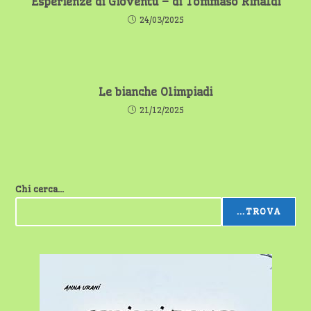
Esperienze di Gioventù – di Tommaso Rinaldi
24/03/2025
Le bianche Olimpiadi
21/12/2025
Chi cerca...
...TROVA