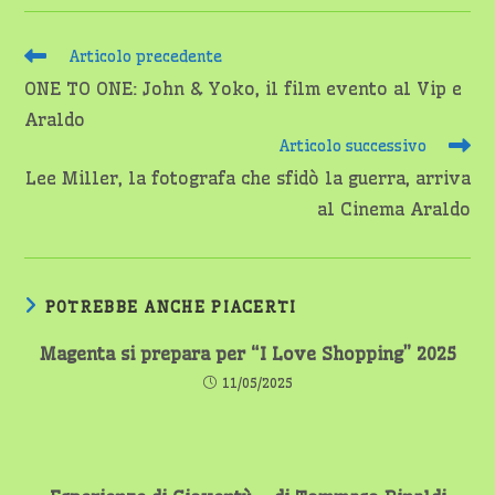
Leggi
Articolo precedente
altri
ONE TO ONE: John & Yoko, il film evento al Vip e
articoli
Araldo
Articolo successivo
Lee Miller, la fotografa che sfidò la guerra, arriva
al Cinema Araldo
POTREBBE ANCHE PIACERTI
Magenta si prepara per “I Love Shopping” 2025
11/05/2025