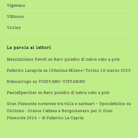
Vigevano
Vittuone
Volley
La parola ai lettori
Massimiliano Favoti
su
Raro puledro di zebra nato a pois
Federico Lacapria
su
106esima Milano-Torino 19 marzo 2025
Bidenalrogo
su
VIGEVANO-VISTARINO
PaolaSpeccher
su
Raro puledro di zebra nato a pois
Gran Piemonte novarese tra ville e santuari - Spondeticino
su
Ciclismo : Cresce l’attesa a Borgomanero per il Gran
Piemonte 2024 – di Federico La Capria