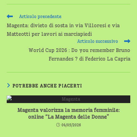
Leggi
Articolo precedente
altri
Magenta: divieto di sosta in via Villoresi e via
articoli
Matteotti per lavori ai marciapiedi
Articolo successivo
World Cup 2026 : Do you remember Bruno
Fernandes ? di Federico La Capria
POTREBBE ANCHE PIACERTI
Magenta valorizza la memoria femminile:
online “La Magenta delle Donne”
04/05/2026