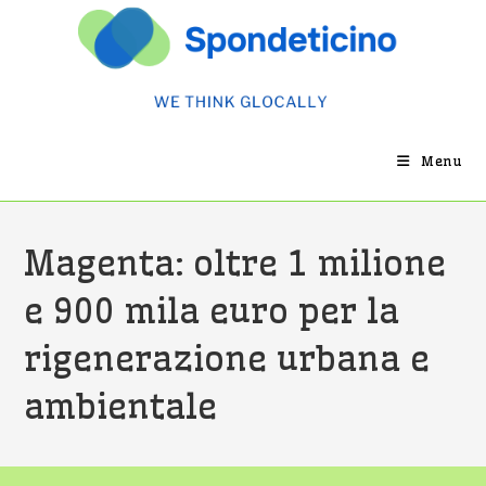
Salta
al
contenuto
Menu
Magenta: oltre 1 milione
e 900 mila euro per la
rigenerazione urbana e
ambientale