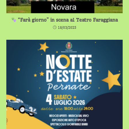
“Farà giorno” in scena al Teatro Faraggiana
18/03/2025