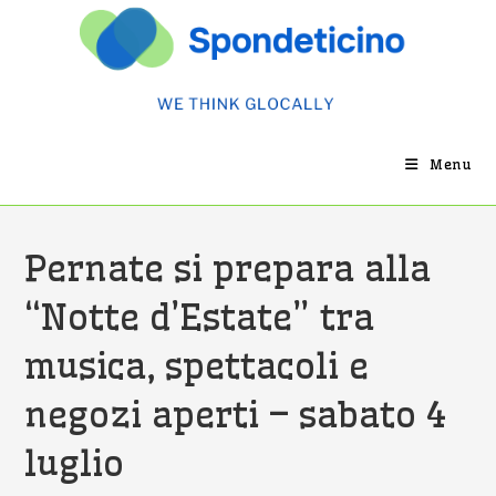
Salta
al
contenuto
Menu
Pernate si prepara alla
“Notte d’Estate” tra
musica, spettacoli e
negozi aperti – sabato 4
luglio