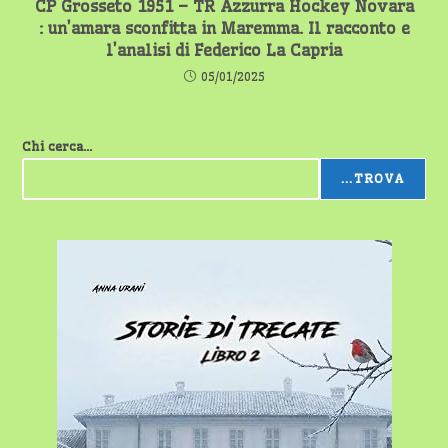
CP Grosseto 1951 – TR Azzurra Hockey Novara
: un’amara sconfitta in Maremma. Il racconto e
l’analisi di Federico La Capria
05/01/2025
Chi cerca...
...TROVA